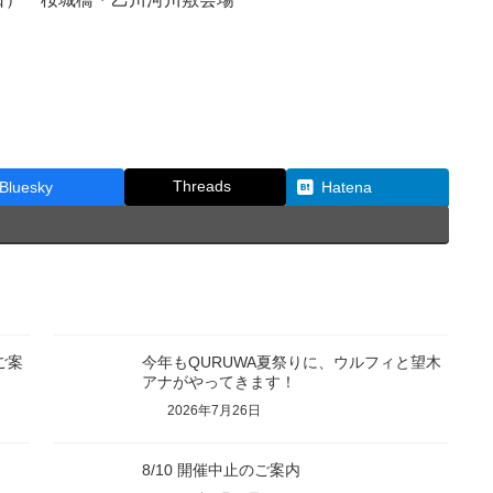
Threads
Bluesky
Hatena
ご案
今年もQURUWA夏祭りに、ウルフィと望木
アナがやってきます！
2026年7月26日
8/10 開催中止のご案内