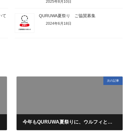
2025年8月10日
いて
QURUWA夏祭り ご協賛募集
2024年6月18日
次の記事
今年もQURUWA夏祭りに、ウルフィと望木アナがやってきます！
2026年7月26日