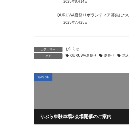
2025年8月14日
QURUWA夏祭りボランティア募集につ
2025年7月25日
お知らせ
カテゴリー
QURUWA夏祭り
夏祭り
花火
タグ
前の記事
りぶら東駐車場2会場開催のご案内
2025年8月14日