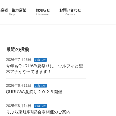
出店者・協力店舗
お知らせ
お問い合わせ
Shop
Information
Contact
最近の投稿
2026年7月26日
お知らせ
今年もQURUWA夏祭りに、ウルフィと望
木アナがやってきます！
2026年6月11日
お知らせ
QURUWA夏祭り２０２６開催
2025年8月14日
お知らせ
りぶら東駐車場2会場開催のご案内